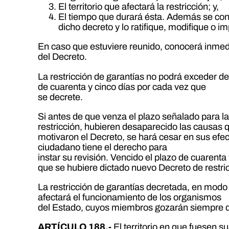
El territorio que afectará la restricción; y,
El tiempo que durará ésta. Además se con
dicho decreto y lo ratifique, modifique o i
En caso que estuviere reunido, conocerá inme
del Decreto.
La restricción de garantías no podrá exceder de
de cuarenta y cinco días por cada vez que
se decrete.
Si antes de que venza el plazo señalado para l
restricción, hubieren desaparecido las causas 
motivaron el Decreto, se hará cesar en sus efec
ciudadano tiene el derecho para
instar su revisión. Vencido el plazo de cuarent
que se hubiere dictado nuevo Decreto de restri
La restricción de garantías decretada, en modo
afectará el funcionamiento de los organismos
del Estado, cuyos miembros gozarán siempre de
ARTÍCULO 188.-
El territorio en que fuesen s