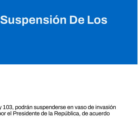
La Suspensión De Los
99 y 103, podrán suspenderse en vaso de invasión
 por el Presidente de la República, de acuerdo