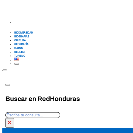
BIODIVERSIDAD
BIOGRAFÍAS
CULTURA
GEOGRAFÍA
MAPAS
RECETAS
TURISMO
Buscar en RedHonduras
Buscar
×