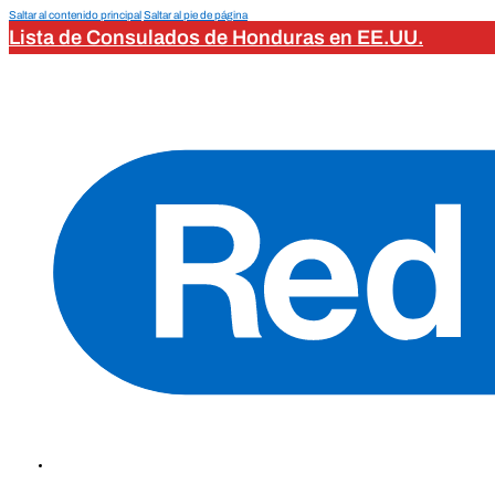
Saltar al contenido principal
Saltar al pie de página
Lista de Consulados de Honduras en EE.UU.