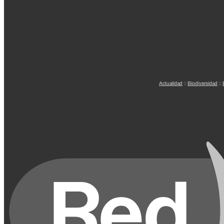
Actualidad
::
Biodiversidad
::