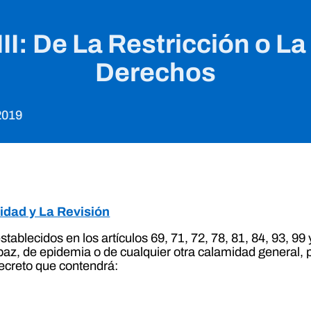
o III: De La Restricción o 
Derechos
2019
lidad y La Revisión
establecidos en los artículos 69, 71, 72, 78, 81, 84, 93, 
a paz, de epidemia o de cualquier otra calamidad general,
ecreto que contendrá: