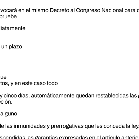
vocará en el mismo Decreto al Congreso Nacional para qu
mpruebe.
diatamente
 un plazo
a
que
tos, y en este caso todo
a y cinco días, automáticamente quedan restablecidas las 
cción.
 alguno
 las inmunidades y prerrogativas que les conceda la ley
uspendidas las garantías expresadas en el artículo anterio