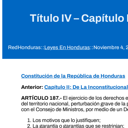
Título IV – Capítul
RedHonduras
::
Leyes En Honduras
::
Noviembre 4, 
Constitución de la República de Honduras
Anterior:
Capítulo II: De La Inconstituciona
ARTÍCULO 187.-
El ejercicio de los derechos 
del territorio nacional, perturbación grave de l
con el Consejo de Ministros, por medio de un D
Los motivos que lo justifiquen;
La garantía o garantías que se restrinjan;