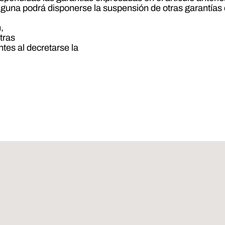
a alguna podrá disponerse la suspensión de otras garantía
,
tras
ntes al decretarse la