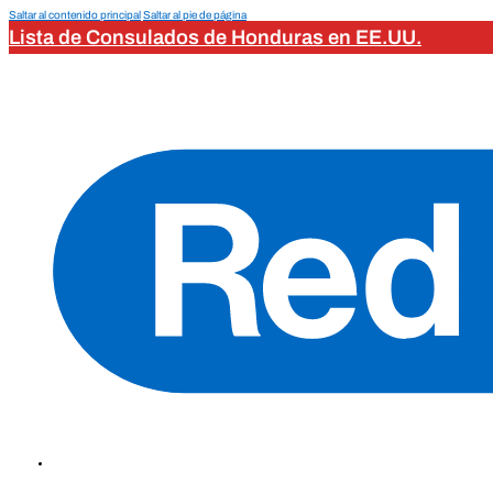
Saltar al contenido principal
Saltar al pie de página
Lista de Consulados de Honduras en EE.UU.