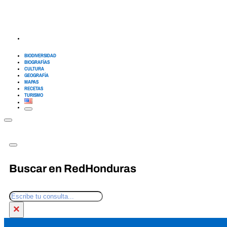
BIODIVERSIDAD
BIOGRAFÍAS
CULTURA
GEOGRAFÍA
MAPAS
RECETAS
TURISMO
Buscar en RedHonduras
Buscar
×