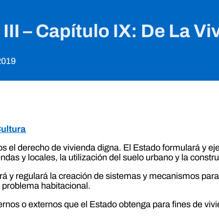
 III – Capítulo IX: De La V
2019
Cultura
 el derecho de vivienda digna. El Estado formulará y ej
ndas y locales, la utilización del suelo urbano y la constr
 y regulará la creación de sistemas y mecanismos para la
l problema habitacional.
ernos o externos que el Estado obtenga para fines de vivi