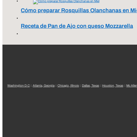
Cómo preparar Rosquillas Olanchanas en Mi
Receta de Pan de Ajo con queso Mozzarella
Washington D.C
::
Atlanta, Georgia
::
Chicago, Illinois
::
Dallas, Texas
::
Houston, Texas
::
Mc Alle