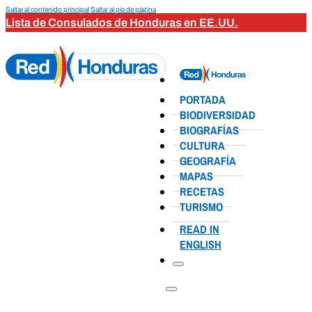
Saltar al contenido principal
Saltar al pie de página
Lista de Consulados de Honduras en EE.UU.
PORTADA
BIODIVERSIDAD
BIOGRAFÍAS
CULTURA
GEOGRAFÍA
MAPAS
RECETAS
TURISMO
READ IN
ENGLISH