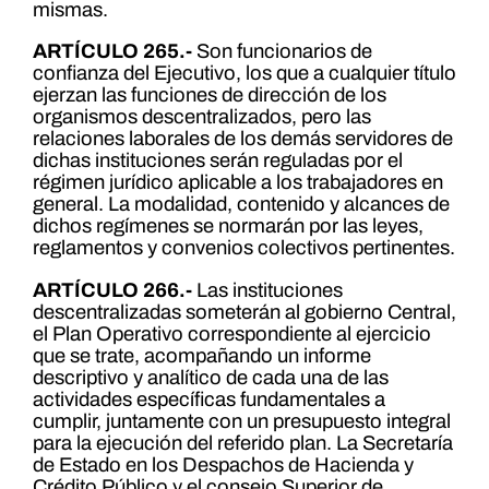
mismas.
ARTÍCULO 265.-
Son funcionarios de
confianza del Ejecutivo, los que a cualquier título
ejerzan las funciones de dirección de los
organismos descentralizados, pero las
relaciones laborales de los demás servidores de
dichas instituciones serán reguladas por el
régimen jurídico aplicable a los trabajadores en
general. La modalidad, contenido y alcances de
dichos regímenes se normarán por las leyes,
reglamentos y convenios colectivos pertinentes.
ARTÍCULO 266.-
Las instituciones
descentralizadas someterán al gobierno Central,
el Plan Operativo correspondiente al ejercicio
que se trate, acompañando un informe
descriptivo y analítico de cada una de las
actividades específicas fundamentales a
cumplir, juntamente con un presupuesto integral
para la ejecución del referido plan. La Secretaría
de Estado en los Despachos de Hacienda y
Crédito Público y el consejo Superior de