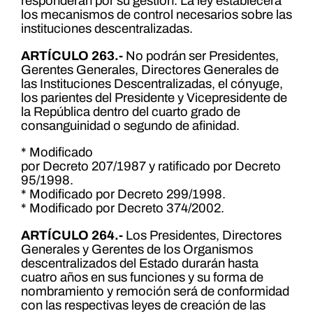
responderán por su gestión. La ley establecerá
los mecanismos de control necesarios sobre las
instituciones descentralizadas.
ARTÍCULO 263.-
No podrán ser Presidentes,
Gerentes Generales, Directores Generales de
las Instituciones Descentralizadas, el cónyuge,
los parientes del Presidente y Vicepresidente de
la República dentro del cuarto grado de
consanguinidad o segundo de afinidad.
* Modificado
por Decreto 207/1987 y ratificado por Decreto
95/1998.
* Modificado por Decreto 299/1998.
* Modificado por Decreto 374/2002.
ARTÍCULO 264.-
Los Presidentes, Directores
Generales y Gerentes de los Organismos
descentralizados del Estado durarán hasta
cuatro años en sus funciones y su forma de
nombramiento y remoción será de conformidad
con las respectivas leyes de creación de las