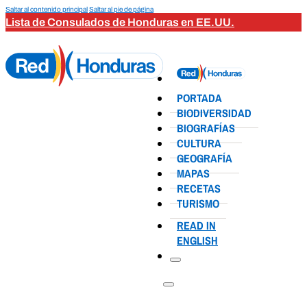
Saltar al contenido principal
Saltar al pie de página
Lista de Consulados de Honduras en EE.UU.
PORTADA
BIODIVERSIDAD
BIOGRAFÍAS
CULTURA
GEOGRAFÍA
MAPAS
RECETAS
TURISMO
READ IN
ENGLISH