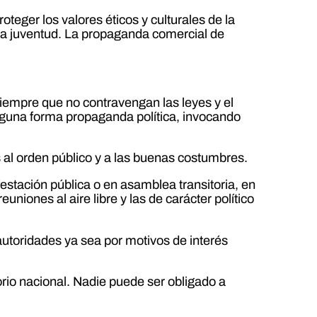
teger los valores éticos y culturales de la
 la juventud. La propaganda comercial de
 siempre que no contravengan las leyes y el
ninguna forma propaganda política, invocando
 al orden público y a las buenas costumbres.
estación pública o en asamblea transitoria, en
niones al aire libre y las de carácter político
autoridades ya sea por motivos de interés
torio nacional. Nadie puede ser obligado a