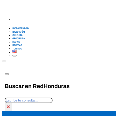
BIODIVERSIDAD
BIOGRAFÍAS
CULTURA
GEOGRAFÍA
MAPAS
RECETAS
TURISMO
Buscar en RedHonduras
Buscar
×