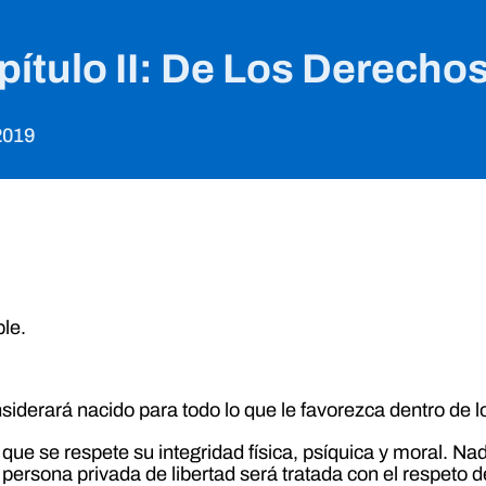
Capítulo II: De Los Derecho
2019
ble.
.
siderará nacido para todo lo que le favorezca dentro de lo
ue se respete su integridad física, psíquica y moral. Nad
ersona privada de libertad será tratada con el respeto d