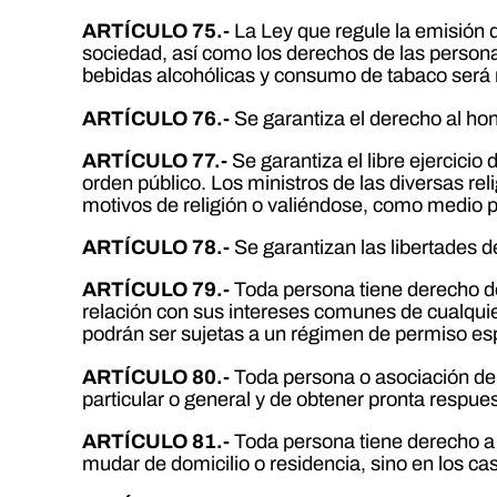
ARTÍCULO 75.-
La Ley que regule la emisión d
sociedad, así como los derechos de las persona
bebidas alcohólicas y consumo de tabaco será r
ARTÍCULO 76.-
Se garantiza el derecho al hono
ARTÍCULO 77.-
Se garantiza el libre ejercici
orden público. Los ministros de las diversas re
motivos de religión o valiéndose, como medio par
ARTÍCULO 78.-
Se garantizan las libertades d
ARTÍCULO 79.-
Toda persona tiene derecho de 
relación con sus intereses comunes de cualquier 
podrán ser sujetas a un régimen de permiso espe
ARTÍCULO 80.-
Toda persona o asociación de 
particular o general y de obtener pronta respues
ARTÍCULO 81.-
Toda persona tiene derecho a c
mudar de domicilio o residencia, sino en los cas