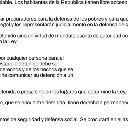
lable. Los habitantes de la República tienen libre acceso 
 procuradores para la defensa de los pobres y para que 
egal y los representarán judicialmente en la defensa de s
etenido sino en virtud de mandato escrito de autoridad 
 la Ley.
por cualquier persona para el
restado o detenido debe ser
s derechos y de los hechos que se
tirle comunicar su detención a un
enida o presa sino en los lugares que determine la Ley.
io, que se encuentre detenida, tiene derecho a permanec
tos de seguridad y defensa social. Se procurará en ellas l