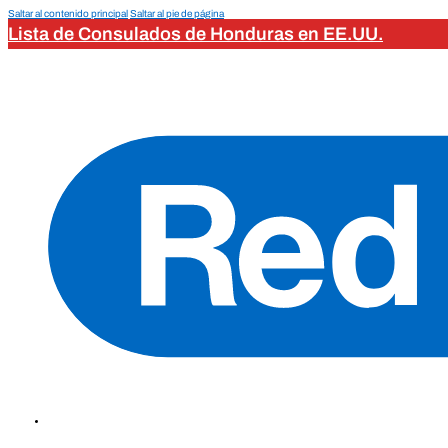
Saltar al contenido principal
Saltar al pie de página
Lista de Consulados de Honduras en EE.UU.