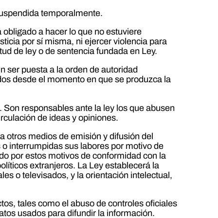
 o suspendida temporalmente.
 obligado a hacer lo que no estuviere
icia por sí misma, ni ejercer violencia para
rtud de ley o de sentencia fundada en Ley.
 ser puesta a la orden de autoridad
tados desde el momento en que se produzca la
a. Son responsables ante la ley los que abusen
irculación de ideas y opiniones.
era otros medios de emisión y difusión del
o interrumpidas sus labores por motivo de
rido por estos motivos de conformidad con la
líticos extranjeros. La Ley establecerá la
es o televisados, y la orientación intelectual,
tos, tales como el abuso de controles oficiales
atos usados para difundir la información.