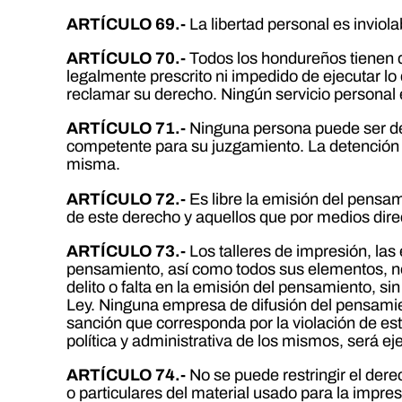
ARTÍCULO 69.-
La libertad personal es inviol
ARTÍCULO 70.-
Todos los hondureños tienen de
legalmente prescrito ni impedido de ejecutar lo
reclamar su derecho. Ningún servicio personal e
ARTÍCULO 71.-
Ninguna persona puede ser det
competente para su juzgamiento. La detención j
misma.
ARTÍCULO 72.-
Es libre la emisión del pensam
de este derecho y aquellos que por medios direc
ARTÍCULO 73.-
Los talleres de impresión, las
pensamiento, así como todos sus elementos, no
delito o falta en la emisión del pensamiento, s
Ley. Ninguna empresa de difusión del pensamien
sanción que corresponda por la violación de este
política y administrativa de los mismos, será 
ARTÍCULO 74.-
No se puede restringir el dere
o particulares del material usado para la impre