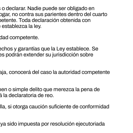
s o declarar. Nadie puede ser obligado en
ogar, no contra sus parientes dentro del cuarto
petente. Toda declaración obtenida con
 establezca la ley.
ridad competente.
echos y garantías que la Ley establece. Se
ares podrán extender su jurisdicción sobre
e baja, conocerá del caso la autoridad competente
men o simple delito que merezca la pena de
á la declaratoria de reo.
lla, si otorga caución suficiente de conformidad
aya sido impuesta por resolución ejecutoriada