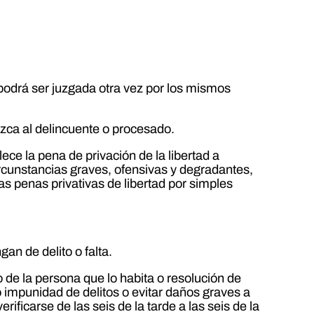
podrá ser juzgada otra vez por los mismos
ezca al delincuente o procesado.
ce la pena de privación de la libertad a
ircunstancias graves, ofensivas y degradantes,
 penas privativas de libertad por simples
an de delito o falta.
o de la persona que lo habita o resolución de
 impunidad de delitos o evitar daños graves a
ificarse de las seis de la tarde a las seis de la