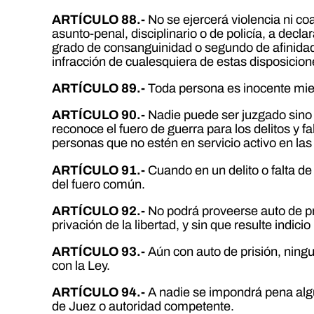
ARTÍCULO 88.-
No se ejercerá violencia ni c
asunto-penal, disciplinario o de policía, a dec
grado de consanguinidad o segundo de afinidad
infracción de cualesquiera de estas disposicione
ARTÍCULO 89.-
Toda persona es inocente mie
ARTÍCULO 90.-
Nadie puede ser juzgado sino 
reconoce el fuero de guerra para los delitos y fa
personas que no estén en servicio activo en l
ARTÍCULO 91.-
Cuando en un delito o falta de
del fuero común.
ARTÍCULO 92.-
No podrá proveerse auto de pr
privación de la libertad, y sin que resulte indic
ARTÍCULO 93.-
Aún con auto de prisión, ningu
con la Ley.
ARTÍCULO 94.-
A nadie se impondrá pena algun
de Juez o autoridad competente.