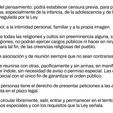
el pensamiento, podrá establecer censura previa, para pro
s, especialmente de la infancia, de la adolescencia y de
egulada por la Ley.
r, a la intimidad personal, familiar y a la propia imagen.
o de todas las religiones y cultos sin preeminencia alguna,
ligiones, no podrán ejercer cargos públicos ni hacer en 
a tal fin, de las creencias religiosas del pueblo.
e asociación y de reunión siempre que no sean contrarias
reunirse con otras, pacíficamente y sin armas, en manif
índole, sin necesidad de aviso o permiso especial. Las reu
cial con el único fin de garantizar el orden público.
personas tiene el derecho de presentar peticiones a las 
ta en el plazo legal.
ircular libremente, salir, entrar y permanecer en el terri
os especiales y con los requisitos que la Ley señala.