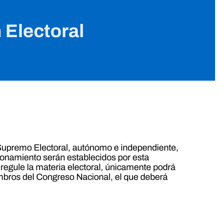
n Electoral
l Supremo Electoral, autónomo e independiente,
cionamiento serán establecidos por esta
e regule la materia electoral, únicamente podrá
iembros del Congreso Nacional, el que deberá