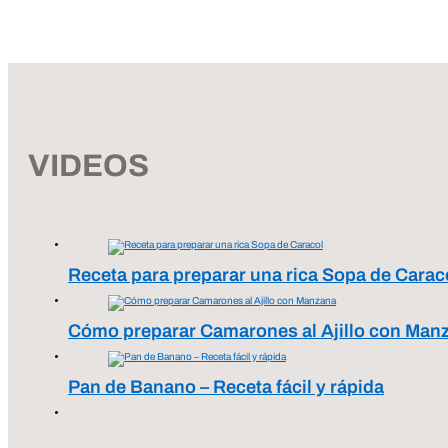
VIDEOS
Receta para preparar una rica Sopa de Carac
Cómo preparar Camarones al Ajillo con Man
Pan de Banano – Receta fácil y rápida