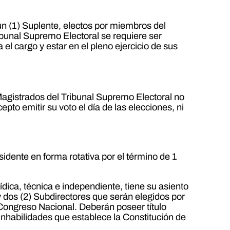
un (1) Suplente, electos por miembros del
ibunal Supremo Electoral se requiere ser
l cargo y estar en el pleno ejercicio de sus
Magistrados del Tribunal Supremo Electoral no
epto emitir su voto el día de las elecciones, ni
sidente en forma rotativa por el término de 1
dica, técnica e independiente, tiene su asiento
r y dos (2) Subdirectores que serán elegidos por
l Congreso Nacional. Deberán poseer título
 inhabilidades que establece la Constitución de