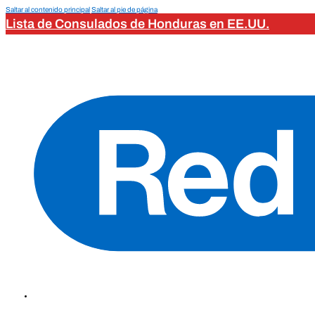
Saltar al contenido principal
Saltar al pie de página
Lista de Consulados de Honduras en EE.UU.