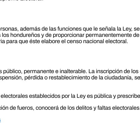
rsonas, además de las funciones que le señala la Ley, se
dos los hondureños y de proporcionar permanentemente de 
a para que éste elabore el censo nacional electoral.
 público, permanente e inalterable. La inscripción de lo
pensión, pérdida o restablecimiento de la ciudadanía, se
 electorales establecidos por la Ley es pública y prescrib
nción de fueros, conocerá de los delitos y faltas electorales
s