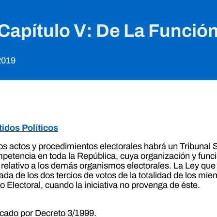
– Capítulo V: De La Funció
2019
tidos Políticos
los actos y procedimientos electorales habrá un Tribuna
ompetencia en toda la República, cuya organización y fun
lo relativo a los demás organismos electorales. La Ley qu
ada de los dos tercios de votos de la totalidad de los m
o Electoral, cuando la iniciativa no provenga de éste.
ficado por Decreto 3/1999.