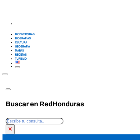
BIODIVERSIDAD
BIOGRAFÍAS
CULTURA
GEOGRAFÍA
MAPAS
RECETAS
TURISMO
Buscar en RedHonduras
Buscar
×