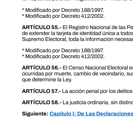
* Modificado por Decreto 188/1997.
* Modificado por Decreto 412/2002.
ARTÍCULO 55.-
El Registro Nacional de las Pe
de extender la tarjeta de identidad única a to
Supremo Electoral, toda la información necesari
* Modificado por Decreto 188/1997.
* Modificado por Decreto 412/2002.
ARTÍCULO 56.-
El Censo Nacional Electoral es
ocurridas por muerte, cambio de vecindario, sus
que determine la Ley.
ARTÍCULO 57.-
La acción penal por los delitos
ARTÍCULO 58.-
La justicia ordinaria, sin disti
Siguiente:
Capítulo I: De Las Declaracione