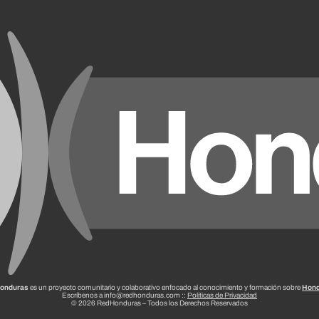
onduras
es un proyecto comunitario y colaborativo enfocado al conocimiento y formación sobre
Hond
Escríbenos a info@redhonduras.com ::
Políticas de Privacidad
© 2026 RedHonduras – Todos los Derechos Reservados