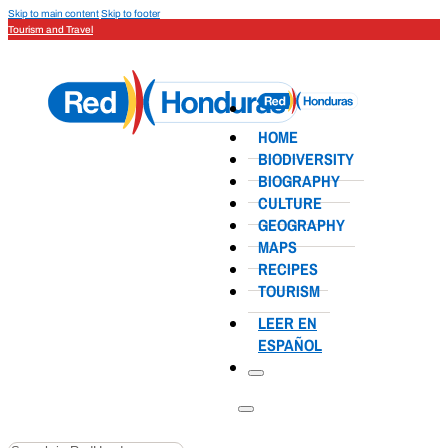
Skip to main content
Skip to footer
Tourism and Travel
HOME
BIODIVERSITY
BIOGRAPHY
CULTURE
GEOGRAPHY
MAPS
RECIPES
TOURISM
LEER EN
ESPAÑOL
Search