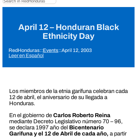
April 12 – Honduran Black
Ethnicity Day
RedHonduras
::
Events
::
April 12, 2003
Leer en Español
Los miembros de la etnia garífuna celebran cada
12 de abril, el aniversario de su llegada a
Honduras.
En el gobierno de
Carlos Roberto Reina
mediante Decreto Legislativo número 70 – 96,
se declara 1997 año del
Bicentenario
Garifuna y el 12 de Abril de cada año,
a partir